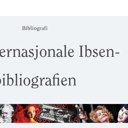
Bibliografi
ernasjonale Ibsen-
ibliografien