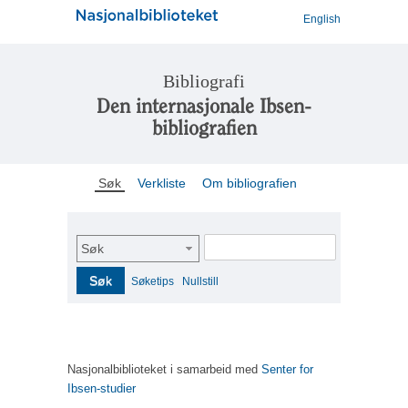
English
Bibliografi
Den internasjonale Ibsen-
bibliografien
Søk
Verkliste
Om bibliografien
Søk
Søk
Søketips
Nullstill
Nasjonalbiblioteket i samarbeid med
Senter for
Ibsen-studier