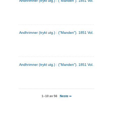
Andhrimner (trykt utg.) : ("Manden"). 1851 Vol. 2 Nr. 4
Andhrimner (trykt utg.) : ("Manden"). 1851 Vol. 2 Nr. 6
Andhrimner (trykt utg.) : ("Manden"). 1851 Vol. 1 Nr. 6
Neste
1–10 av 56
>>