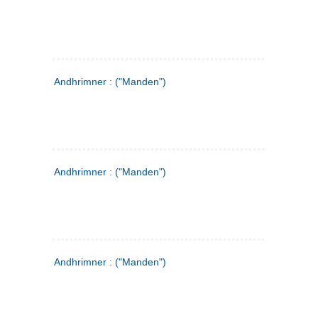
Andhrimner : ("Manden")
Andhrimner : ("Manden")
Andhrimner : ("Manden")