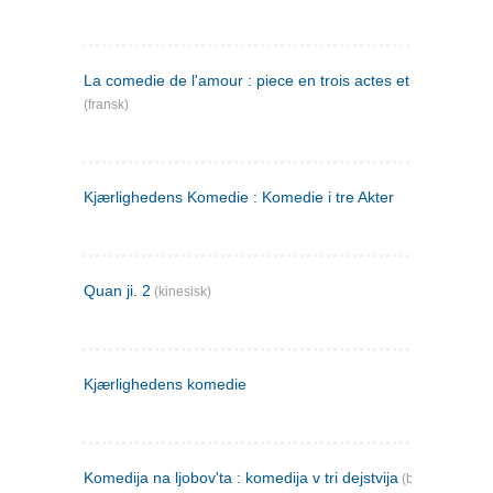
La comedie de l'amour : piece en trois actes et en vers
(fransk)
Kjærlighedens Komedie : Komedie i tre Akter
Quan ji. 2
(kinesisk)
Kjærlighedens komedie
Komedija na ljobov'ta : komedija v tri dejstvija
(bulgarsk)