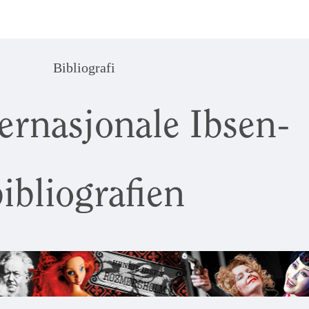
Bibliografi
ernasjonale Ibsen-
ibliografien