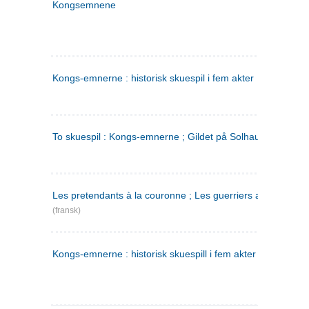
Kongsemnene
Kongs-emnerne : historisk skuespil i fem akter
To skuespil : Kongs-emnerne ; Gildet på Solhaug
Les pretendants à la couronne ; Les guerriers a Helgeland
(fransk)
Kongs-emnerne : historisk skuespill i fem akter