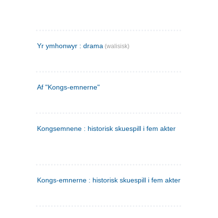
Yr ymhonwyr : drama
(walisisk)
Af "Kongs-emnerne"
Kongsemnene : historisk skuespill i fem akter
Kongs-emnerne : historisk skuespill i fem akter