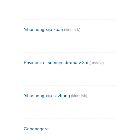
Yibusheng xiju xuan
(kinesisk)
Prividenija : semejn. drama v 3 d
(russisk)
Yibusheng xiju si zhong
(kinesisk)
Gengangere