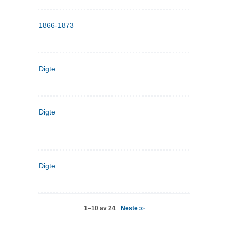
1866-1873
Digte
Digte
Digte
Neste
1–10 av 24
>>