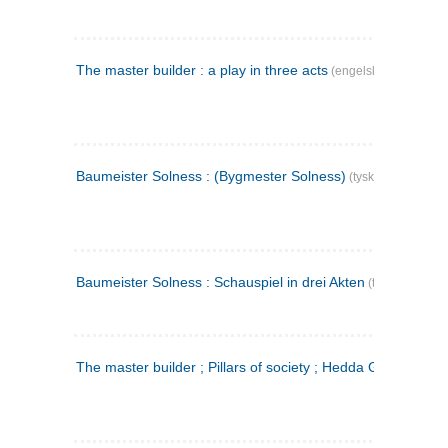
The master builder : a play in three acts
(engelsk)
Baumeister Solness : (Bygmester Solness)
(tysk)
Baumeister Solness : Schauspiel in drei Akten
(tysk)
The master builder ; Pillars of society ; Hedda Gabler