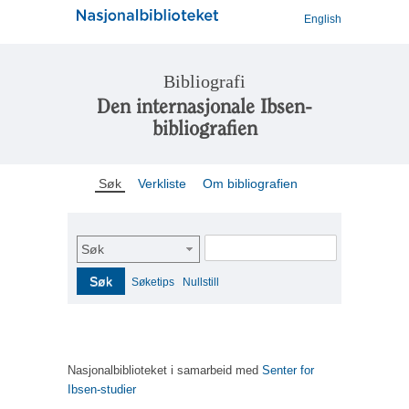
English
Bibliografi
Den internasjonale Ibsen-
bibliografien
Søk
Verkliste
Om bibliografien
Søk
Søk
Søketips
Nullstill
Nasjonalbiblioteket i samarbeid med
Senter for
Ibsen-studier