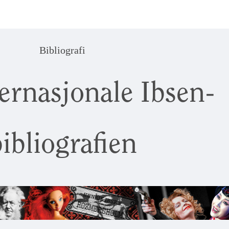
Bibliografi
ernasjonale Ibsen-
ibliografien