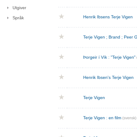
Utgiver
Henrik Ibsens Terje Vigen
Språk
Terje Vigen ; Brand ; Peer
Þorgeir í Vík : "Terje Vigen"
Henrik Ibsen's Terje Vigen
Terje Vigen
Terje Vigen : en film
(svensk)