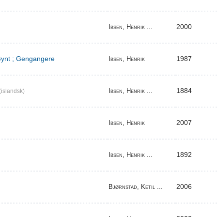
2000
Ibsen, Henrik ...
 Gynt ; Gengangere
1987
Ibsen, Henrik
1884
Ibsen, Henrik ...
(islandsk)
2007
Ibsen, Henrik
1892
Ibsen, Henrik ...
2006
Bjørnstad, Ketil ...