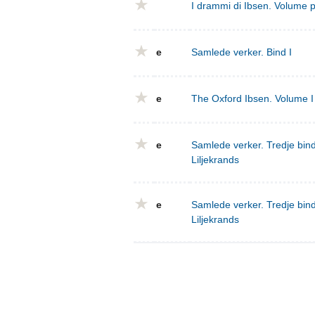
I drammi di Ibsen. Volume 
e
Samlede verker. Bind I
e
The Oxford Ibsen. Volume I 
e
Samlede verker. Tredje bind
Liljekrands
e
Samlede verker. Tredje bind
Liljekrands