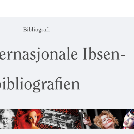
Bibliografi
ernasjonale Ibsen-
ibliografien