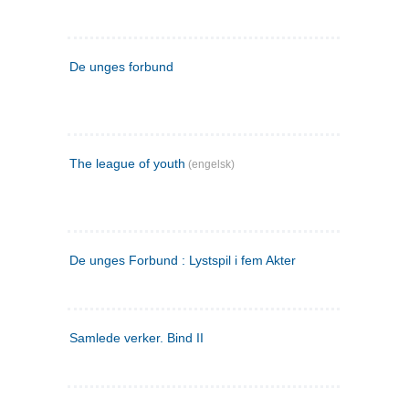
De unges forbund
The league of youth
(engelsk)
De unges Forbund : Lystspil i fem Akter
Samlede verker. Bind II