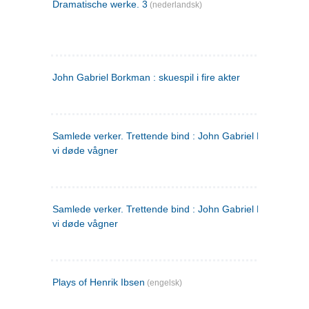
Dramatische werke. 3
(nederlandsk)
John Gabriel Borkman : skuespil i fire akter
Samlede verker. Trettende bind : John Gabriel Borkman ; 
vi døde vågner
Samlede verker. Trettende bind : John Gabriel Borkman ; 
vi døde vågner
Plays of Henrik Ibsen
(engelsk)