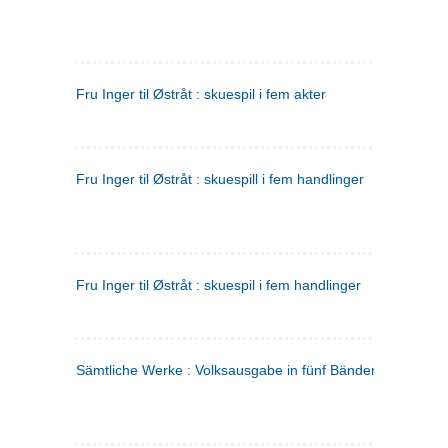
Fru Inger til Østråt : skuespil i fem akter
Fru Inger til Østråt : skuespill i fem handlinger
Fru Inger til Østråt : skuespil i fem handlinger
Sämtliche Werke : Volksausgabe in fünf Bänden
(tysk)