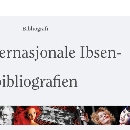
Bibliografi
ernasjonale Ibsen-
ibliografien