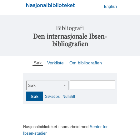
English
Bibliografi
Den internasjonale Ibsen-
bibliografien
Søk
Verkliste
Om bibliografien
Søk
Søk
Søketips
Nullstill
Nasjonalbiblioteket i samarbeid med
Senter for
Ibsen-studier