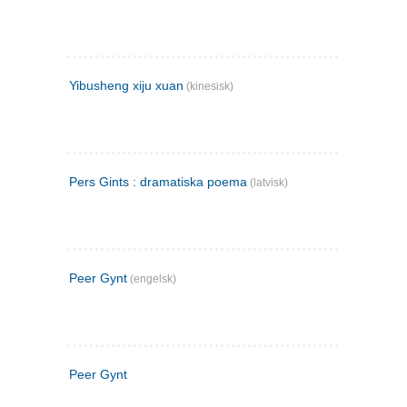
Yibusheng xiju xuan
(kinesisk)
Pers Gints : dramatiska poema
(latvisk)
Peer Gynt
(engelsk)
Peer Gynt