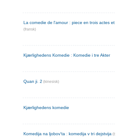
La comedie de l'amour : piece en trois actes et en vers
(fransk)
Kjærlighedens Komedie : Komedie i tre Akter
Quan ji. 2
(kinesisk)
Kjærlighedens komedie
Komedija na ljobov'ta : komedija v tri dejstvija
(bulgarsk)