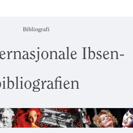
Bibliografi
ernasjonale Ibsen-
ibliografien