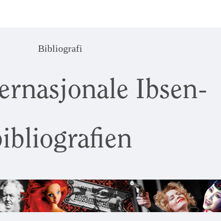
Bibliografi
ernasjonale Ibsen-
ibliografien