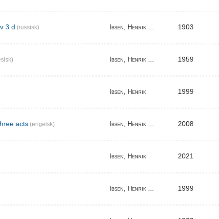
v 3 d
1903
Ibsen, Henrik ...
(russisk)
1959
Ibsen, Henrik ...
sisk)
1999
Ibsen, Henrik
three acts
2008
Ibsen, Henrik ...
(engelsk)
2021
Ibsen, Henrik
1999
Ibsen, Henrik ...