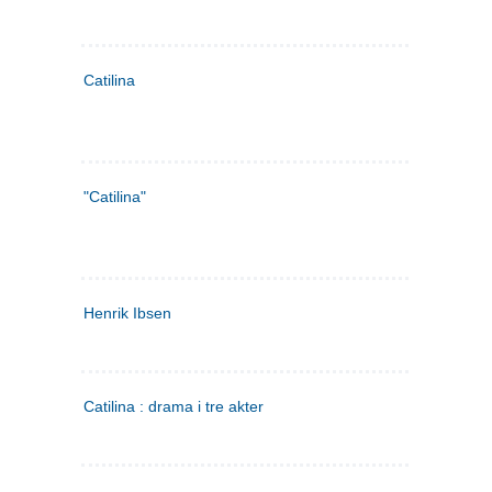
Catilina
"Catilina"
Henrik Ibsen
Catilina : drama i tre akter