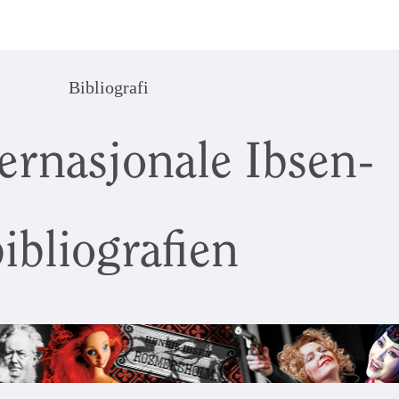
Bibliografi
ernasjonale Ibsen-
ibliografien