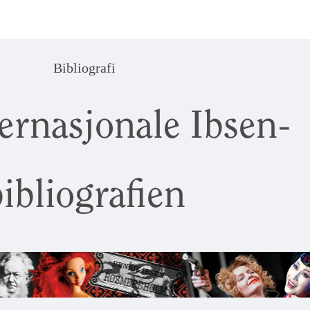
Bibliografi
ernasjonale Ibsen-
ibliografien