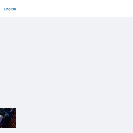
English