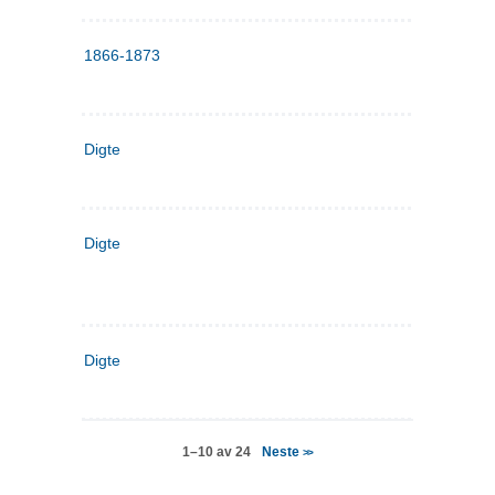
1866-1873
Digte
Digte
Digte
Neste
1–10 av 24
>>