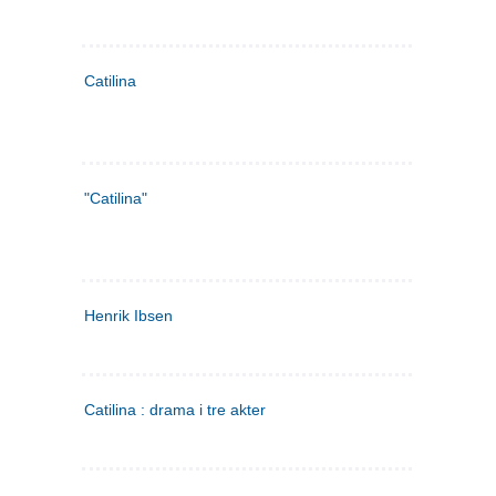
Catilina
"Catilina"
Henrik Ibsen
Catilina : drama i tre akter