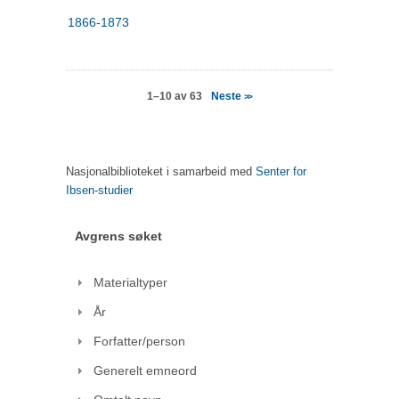
1866-1873
Neste
1–10 av 63
>>
Nasjonalbiblioteket i samarbeid med
Senter for
Ibsen-studier
Avgrens søket
Materialtyper
År
Forfatter/person
Generelt emneord