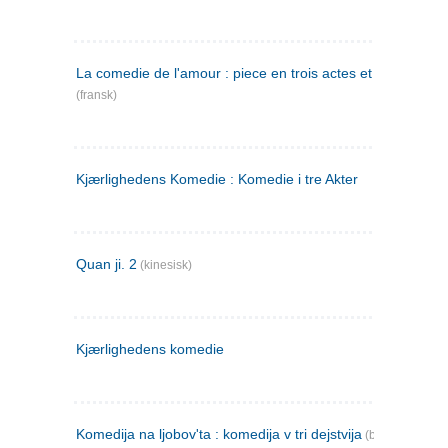
La comedie de l'amour : piece en trois actes et en vers
(fransk)
Kjærlighedens Komedie : Komedie i tre Akter
Quan ji. 2
(kinesisk)
Kjærlighedens komedie
Komedija na ljobov'ta : komedija v tri dejstvija
(bulgarsk)