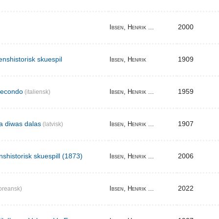
2000
Ibsen, Henrik ...
enshistorisk skuespil
1909
Ibsen, Henrik
secondo
1959
Ibsen, Henrik ...
(italiensk)
ma diwas dalas
1907
Ibsen, Henrik ...
(latvisk)
nshistorisk skuespill (1873)
2006
Ibsen, Henrik ...
2022
Ibsen, Henrik ...
oreansk)