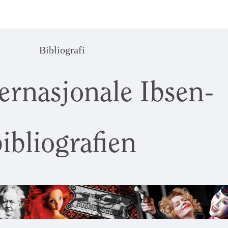
Bibliografi
ernasjonale Ibsen-
ibliografien