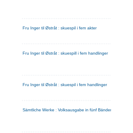
Fru Inger til Østråt : skuespil i fem akter
Fru Inger til Østråt : skuespill i fem handlinger
Fru Inger til Østråt : skuespil i fem handlinger
Sämtliche Werke : Volksausgabe in fünf Bänden
(tysk)