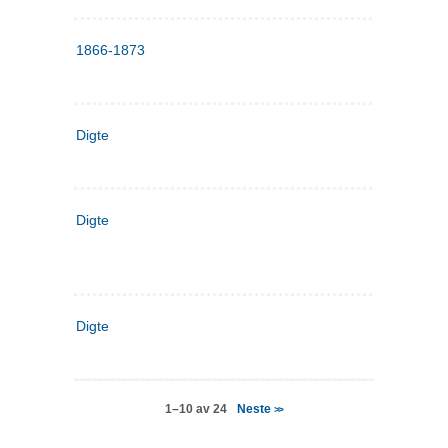
1866-1873
Digte
Digte
Digte
Neste
1–10 av 24
>>