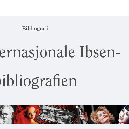
Bibliografi
ernasjonale Ibsen-
ibliografien