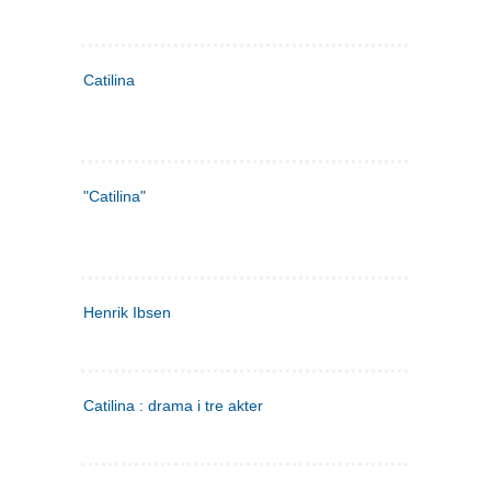
Catilina
"Catilina"
Henrik Ibsen
Catilina : drama i tre akter