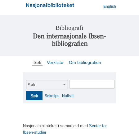
English
Bibliografi
Den internasjonale Ibsen-
bibliografien
Søk
Verkliste
Om bibliografien
Søk
Søk
Søketips
Nullstill
Nasjonalbiblioteket i samarbeid med
Senter for
Ibsen-studier