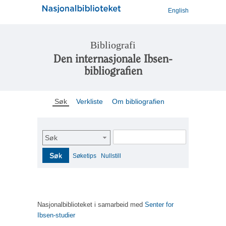
English
Bibliografi
Den internasjonale Ibsen-
bibliografien
Søk
Verkliste
Om bibliografien
Søk
Søk
Søketips
Nullstill
Nasjonalbiblioteket i samarbeid med
Senter for
Ibsen-studier