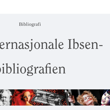
Bibliografi
ernasjonale Ibsen-
ibliografien