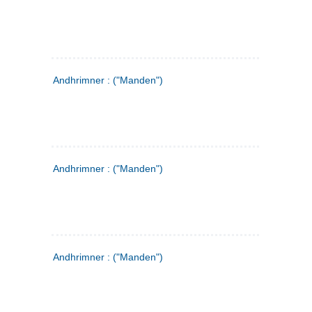
Andhrimner : ("Manden")
Andhrimner : ("Manden")
Andhrimner : ("Manden")