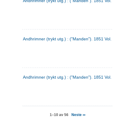
Andhrimner (trykt utg.) : ("Manden"). 1851 Vol. 2 Nr. 4
Andhrimner (trykt utg.) : ("Manden"). 1851 Vol. 2 Nr. 6
Andhrimner (trykt utg.) : ("Manden"). 1851 Vol. 1 Nr. 6
Neste
1–10 av 56
>>