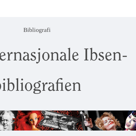
Bibliografi
ernasjonale Ibsen-
ibliografien