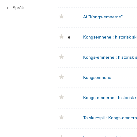
Språk
Af "Kongs-emnerne"
e
Kongsemnene : historisk sku
Kongs-emnerne : historisk sk
Kongsemnene
Kongs-emnerne : historisk s
To skuespil : Kongs-emnern