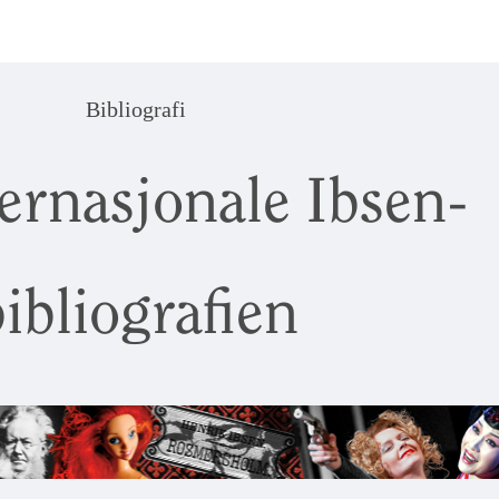
Bibliografi
ernasjonale Ibsen-
ibliografien