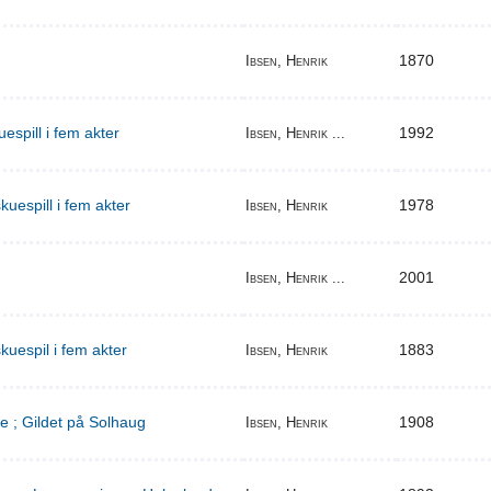
1870
Ibsen, Henrik
espill i fem akter
1992
Ibsen, Henrik ...
uespill i fem akter
1978
Ibsen, Henrik
2001
Ibsen, Henrik ...
kuespil i fem akter
1883
Ibsen, Henrik
e ; Gildet på Solhaug
1908
Ibsen, Henrik