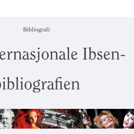
Bibliografi
ernasjonale Ibsen-
ibliografien