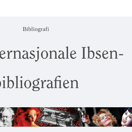
Bibliografi
ernasjonale Ibsen-
ibliografien