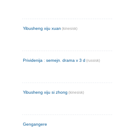
Yibusheng xiju xuan
(kinesisk)
Prividenija : semejn. drama v 3 d
(russisk)
Yibusheng xiju si zhong
(kinesisk)
Gengangere