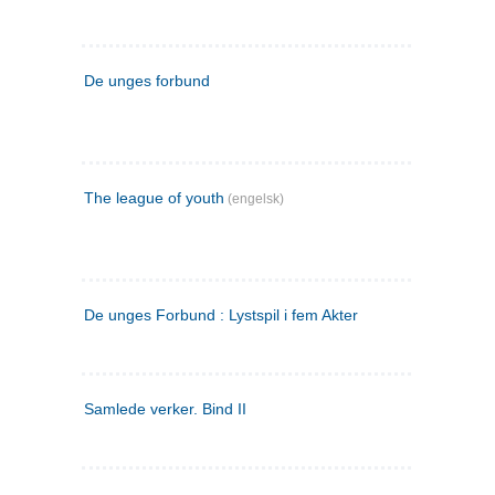
De unges forbund
The league of youth
(engelsk)
De unges Forbund : Lystspil i fem Akter
Samlede verker. Bind II