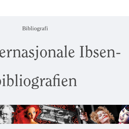
Bibliografi
ernasjonale Ibsen-
ibliografien