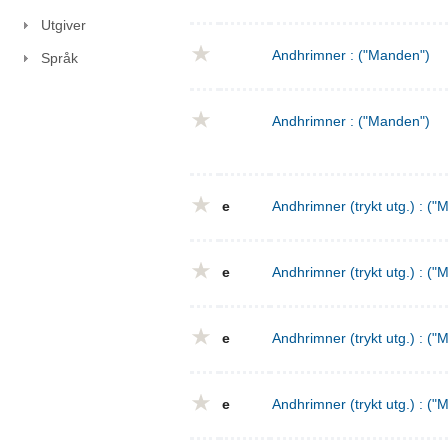
Utgiver
Andhrimner : ("Manden")
Språk
Andhrimner : ("Manden")
e
Andhrimner (trykt utg.) : ("
e
Andhrimner (trykt utg.) : ("
e
Andhrimner (trykt utg.) : ("
e
Andhrimner (trykt utg.) : ("