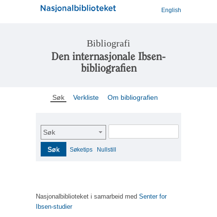
English
Bibliografi
Den internasjonale Ibsen-
bibliografien
Søk
Verkliste
Om bibliografien
Søk
Søk
Søketips
Nullstill
Nasjonalbiblioteket i samarbeid med
Senter for
Ibsen-studier