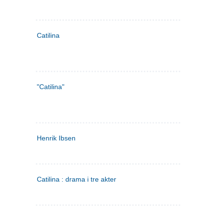
Catilina
"Catilina"
Henrik Ibsen
Catilina : drama i tre akter