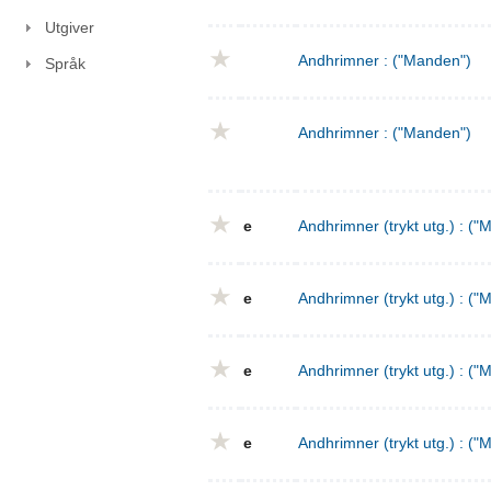
Utgiver
Andhrimner : ("Manden")
Språk
Andhrimner : ("Manden")
e
Andhrimner (trykt utg.) : ("
e
Andhrimner (trykt utg.) : ("
e
Andhrimner (trykt utg.) : ("
e
Andhrimner (trykt utg.) : ("