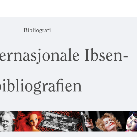
Bibliografi
ernasjonale Ibsen-
ibliografien