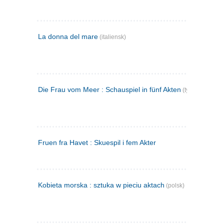
La donna del mare
(italiensk)
Die Frau vom Meer : Schauspiel in fünf Akten
(tysk)
Fruen fra Havet : Skuespil i fem Akter
Kobieta morska : sztuka w pieciu aktach
(polsk)