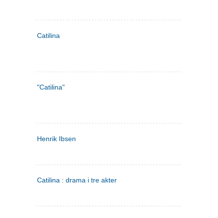
Catilina
"Catilina"
Henrik Ibsen
Catilina : drama i tre akter