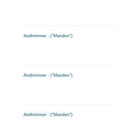
Andhrimner : ("Manden")
Andhrimner : ("Manden")
Andhrimner : ("Manden")