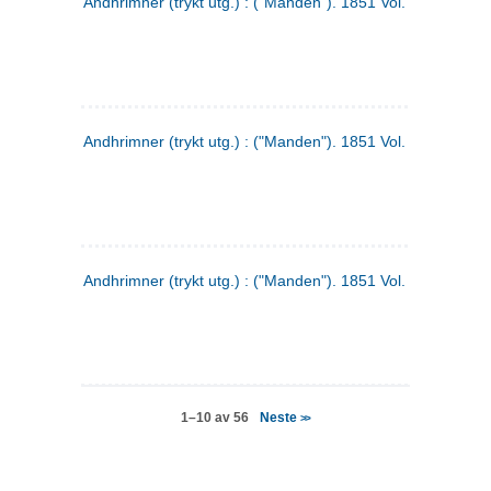
Andhrimner (trykt utg.) : ("Manden"). 1851 Vol. 2 Nr. 4
Andhrimner (trykt utg.) : ("Manden"). 1851 Vol. 2 Nr. 6
Andhrimner (trykt utg.) : ("Manden"). 1851 Vol. 1 Nr. 6
Neste
1–10 av 56
>>